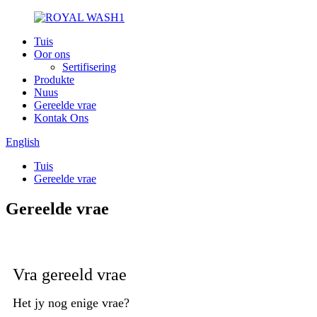
Tuis
Oor ons
Sertifisering
Produkte
Nuus
Gereelde vrae
Kontak Ons
English
Tuis
Gereelde vrae
Gereelde vrae
Vra gereeld vrae
Het jy nog enige vrae?