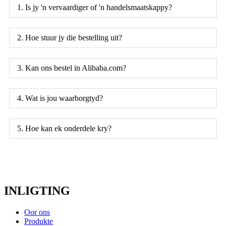
1. Is jy 'n vervaardiger of 'n handelsmaatskappy?
2. Hoe stuur jy die bestelling uit?
3. Kan ons bestel in Alibaba.com?
4. Wat is jou waarborgtyd?
5. Hoe kan ek onderdele kry?
INLIGTING
Oor ons
Produkte