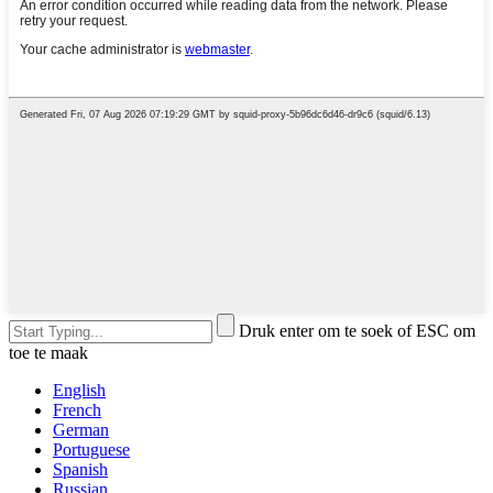
Druk enter om te soek of ESC om
toe te maak
English
French
German
Portuguese
Spanish
Russian