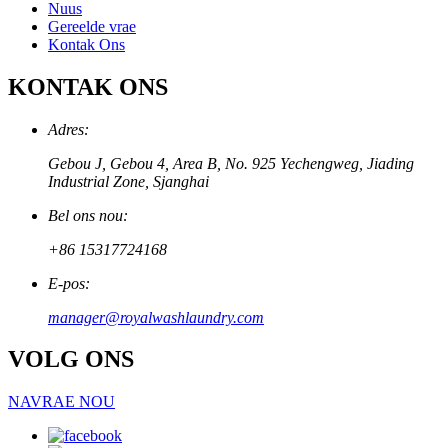
Nuus
Gereelde vrae
Kontak Ons
KONTAK ONS
Adres:
Gebou J, Gebou 4, Area B, No. 925 Yechengweg, Jiading
Industrial Zone, Sjanghai
Bel ons nou:
+86 15317724168
E-pos:
manager@royalwashlaundry.com
VOLG ONS
NAVRAE NOU