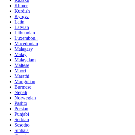
Kazakh
Khmer
Kurdish
Kyrgyz
Latin
Latvian
Lithuanian
Luxembou..
Macedonian
Malagasy
Malay
Malayalam
Maltese
Maori
Marathi
Mongolian
Burmese
Nepali
Norwegian
Pashto
Persian
Punjabi
Serbian
Sesotho
Sinhala