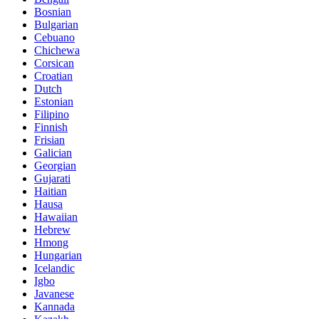
Bosnian
Bulgarian
Cebuano
Chichewa
Corsican
Croatian
Dutch
Estonian
Filipino
Finnish
Frisian
Galician
Georgian
Gujarati
Haitian
Hausa
Hawaiian
Hebrew
Hmong
Hungarian
Icelandic
Igbo
Javanese
Kannada