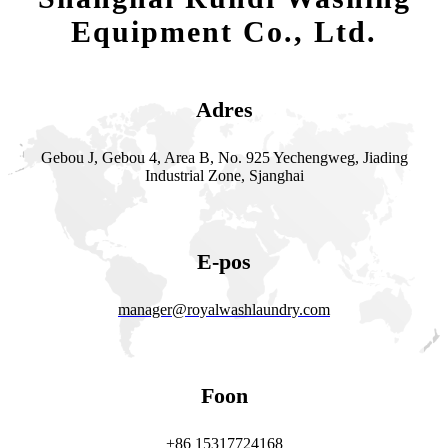
Equipment Co., Ltd.
Adres
Gebou J, Gebou 4, Area B, No. 925 Yechengweg, Jiading
Industrial Zone, Sjanghai
E-pos
manager@royalwashlaundry.com
Foon
+86 15317724168