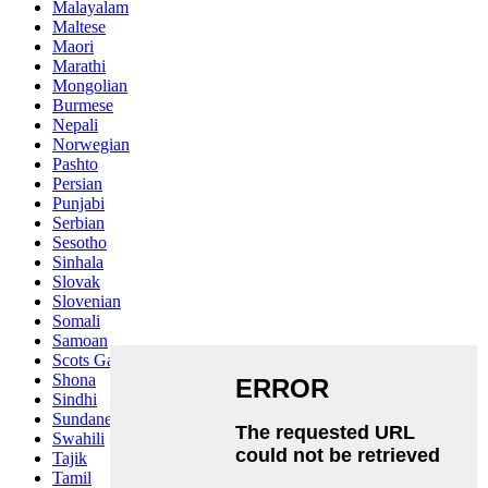
Malayalam
Maltese
Maori
Marathi
Mongolian
Burmese
Nepali
Norwegian
Pashto
Persian
Punjabi
Serbian
Sesotho
Sinhala
Slovak
Slovenian
Somali
Samoan
Scots Gaelic
Shona
Sindhi
Sundanese
Swahili
Tajik
Tamil