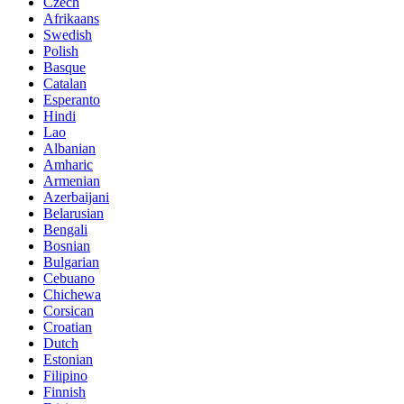
Czech
Afrikaans
Swedish
Polish
Basque
Catalan
Esperanto
Hindi
Lao
Albanian
Amharic
Armenian
Azerbaijani
Belarusian
Bengali
Bosnian
Bulgarian
Cebuano
Chichewa
Corsican
Croatian
Dutch
Estonian
Filipino
Finnish