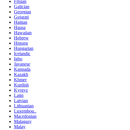
Frisian
Galician
Georgian
Gujarati
Haitian
Hausa
Hawaiian
Hebrew
Hmong
Hungarian
Icelandic
Igbo
Javanese
Kannada
Kazakh
Khmer
Kurdish
Kyrgyz
Latin
Latvian
Lithuanian
Luxembou..
Macedonian
Malagasy
Malay