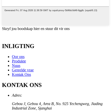
Skryf jou boodskap hier en stuur dit vir ons
INLIGTING
Oor ons
Produkte
Nuus
Gereelde vrae
Kontak Ons
KONTAK ONS
Adres:
Gebou J, Gebou 4, Area B, No. 925 Yechengweg, Jiading
Industrial Zone, Sjanghai