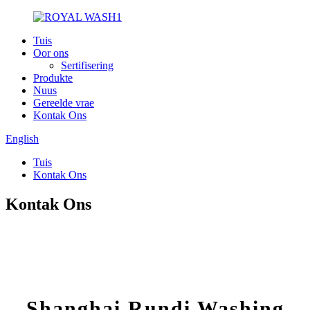
Tuis
Oor ons
Sertifisering
Produkte
Nuus
Gereelde vrae
Kontak Ons
English
Tuis
Kontak Ons
Kontak Ons
Shanghai Rundi Washing