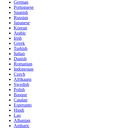
German
Portuguese
Spanish
Russian
Japanese
Korean
Arabic
Irish
Greek
Turkish
Italian
Danish
Romanian
Indonesian
Czech
Afrikaans
Swedish
Polish
Basque
Catalan
Esperanto
Hindi
Lao
Albanian
Amharic