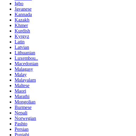
Igbo
Javanese
Kannada
Kazakh
Khmer
Kurdish
Kyrgyz
Latin
Latvian
Lithuanian
Luxembou..
Macedonian
Malagasy
Malay
Malayalam
Maltese
Maori
Marathi
Mongolian
Burmese
Nepali
Norwegian
Pashto
Persian
Punjabi