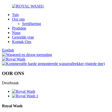
Tuis
Oor ons
Sertifisering
Produkte
Nuus
Gereelde vrae
Kontak Ons
English
OOR ONS
Deurbraak
Royal Wash