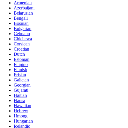
Armenian
Azerbaijani
Belarusian
Bengali
Bosnian
Bulgarian
Cebuano
Chichewa
Corsican
Croatian
Dutch
Estonian
Filipino
Finnish
Frisian
Galician
Georgian
Gujarati
Haitian
Hausa
Hawaiian
Hebrew
Hmong
Hungarian
Icelandic