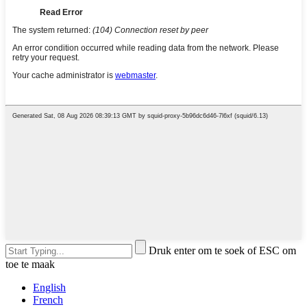
Druk enter om te soek of ESC om
toe te maak
English
French