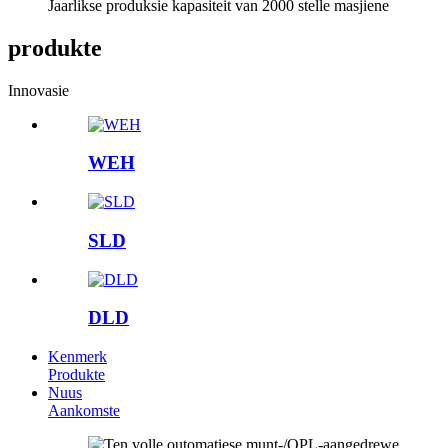
Jaarlikse produksie kapasiteit van 2000 stelle masjiene
produkte
Innovasie
WEH
SLD
DLD
Kenmerk
Produkte
Nuus
Aankomste