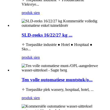
Vlekvrye...
produk sien
SLD-reeks 16/22/27 kg ...
✧ Toepaslike industrie ● Hotel ● Hospitaal ●
Sko...
produk sien
Ten volle outomatiese muntstuk/o...
✧ Toepaslike plek wassery, hospitaal, hotel, ...
produk sien