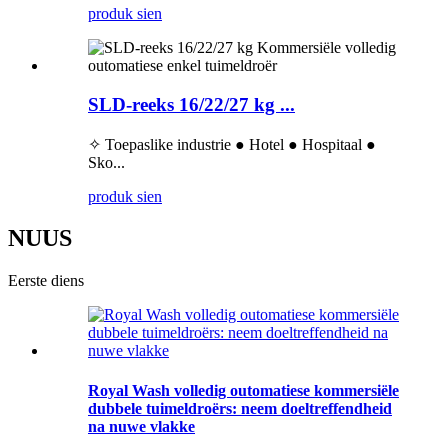
produk sien
SLD-reeks 16/22/27 kg ...
✧ Toepaslike industrie ● Hotel ● Hospitaal ●
Sko...
produk sien
NUUS
Eerste diens
Royal Wash volledig outomatiese kommersiële
dubbele tuimeldroërs: neem doeltreffendheid
na nuwe vlakke