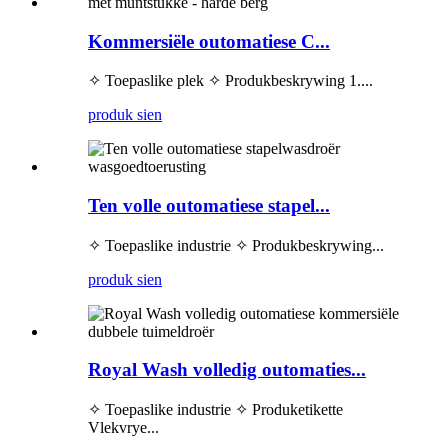
Kommersiële outomatiese C...
✧ Toepaslike plek ✧ Produkbeskrywing 1....
produk sien
Ten volle outomatiese stapel...
✧ Toepaslike industrie ✧ Produkbeskrywing...
produk sien
Royal Wash volledig outomaties...
✧ Toepaslike industrie ✧ Produketikette
Vlekvrye...