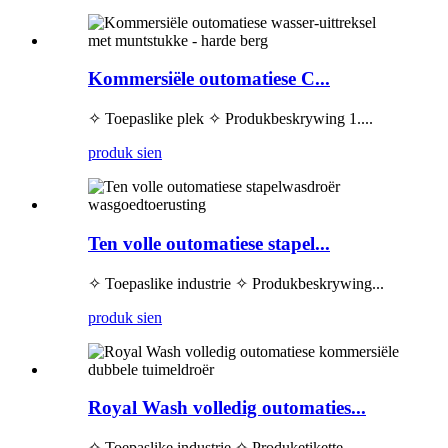
Kommersiële outomatiese C...
✧ Toepaslike plek ✧ Produkbeskrywing 1....
produk sien
Ten volle outomatiese stapel...
✧ Toepaslike industrie ✧ Produkbeskrywing...
produk sien
Royal Wash volledig outomaties...
✧ Toepaslike industrie ✧ Produketikette